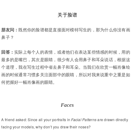
关于脸谱
朋友问：
既然你的脸谱都是直接面对模特写生的，那为什么你没有画
鼻子？
​回答：
实际上每个人的表情，或者他们在表达某些情感的时候，用的
最多的是嘴巴，其次是眼睛，很少有人会用鼻子和耳朵说话，根据这
个道理，我在写生过程中省去鼻子和耳朵。当我们在欣赏一幅肖像绘
画的时候通常习惯多关注面部中的眼睛，所以对我来说重中之重是如
何把握好一幅肖像画的眼睛。
Faces
A friend asked: Since all your portraits in
Facial Patterns
are drawn directly
facing your models, why don’t you draw their noses?