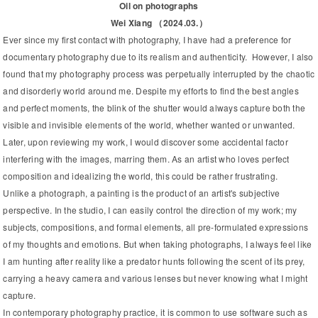
Oil on photographs
Wei Xiang （2024.03.）
Ever since my first contact with photography, I have had a preference for
documentary photography due to its realism and authenticity. However, I also
found that my photography process was perpetually interrupted by the chaotic
and disorderly world around me. Despite my efforts to find the best angles
and perfect moments, the blink of the shutter would always capture both the
visible and invisible elements of the world, whether wanted or unwanted.
Later, upon reviewing my work, I would discover some accidental factor
interfering with the images, marring them. As an artist who loves perfect
composition and idealizing the world, this could be rather frustrating.
Unlike a photograph, a painting is the product of an artist's subjective
perspective. In the studio, I can easily control the direction of my work; my
subjects, compositions, and formal elements, all pre-formulated expressions
of my thoughts and emotions. But when taking photographs, I always feel like
I am hunting after reality like a predator hunts following the scent of its prey,
carrying a heavy camera and various lenses but never knowing what I might
capture.
In contemporary photography practice, it is common to use software such as