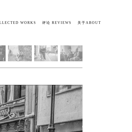
LECTED WORKS
评论 REVIEWS
关于ABOUT